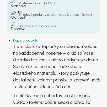
Vrátenie tovaru do 100 dní
Skladové produkty odošleme do 2 pracovných dní
Doprava zdarma nad 70€
Popis produktu
Tieto klasické tepláčky sú ideálnou voľbou
na každodenné nosenie – či už sa Vaše
dieťatko hrá vonku alebo oddychuje doma.
Sú ušité z príjemného, mäkkého a
elastického materiálu, ktorý poskytuje
dostatočnú voľnosť pohybu a zároveň udrží
teplo počas chladnejších dní.
Tepláčky majú pohodlný elastický pás,
vďaka ktorému dobre sedia a ľahko sa