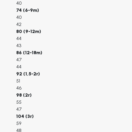
40
74 (6-9m)
40
42
80 (9-12m)
44
43
86 (12-18m)
47
44
92 (1,5-2r)
51
46
98 (2r)
55
47
104 (3r)
59
48