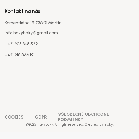
Kontakt na nás
Komenského 19, 036 01 Martin
info.hakybaky@gmail.com
+421 905 348 522
+421 918 866 191
VŠEOBECNÉ OBCHODNÉ
COOKIES
GDPR
PODMIENKY
©2025 Hakybaky. All right reserved. Created by
Inoby
.