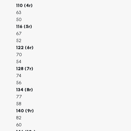
110 (4r)
63
50
116 (5r)
67
52
122 (6r)
70
54
128 (7r)
74
56
134 (8r)
77
58
140 (9r)
82
60