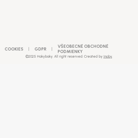
Zaregistrovať sa
VŠEOBECNÉ OBCHODNÉ
COOKIES
GDPR
PODMIENKY
©2025 Hakybaky. All right reserved. Created by
Inoby
.