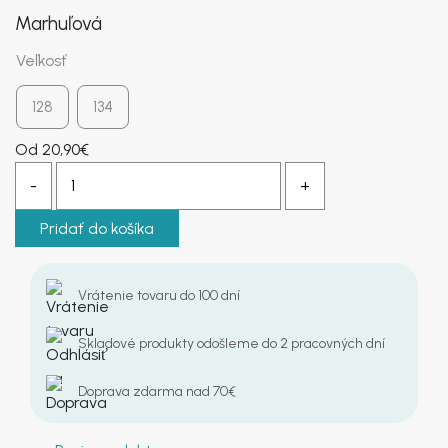
Marhuľová
KONTAKT
Veľkosť
128
134
Od
20,90
€
Pridať do košíka
Vrátenie tovaru do 100 dní
Skladové produkty odošleme do 2 pracovných dní
Doprava zdarma nad 70€