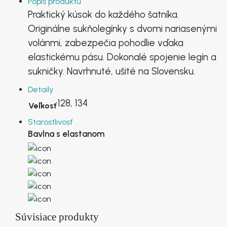
Popis produktu
Praktický kúsok do každého šatníka.
Originálne sukňolegínky s dvomi nariasenými
volánmi, zabezpečia pohodlie vďaka
elastickému pásu. Dokonalé spojenie legín a
sukničky. Navrhnuté, ušité na Slovensku.
Detaily
128, 134
Veľkosť
Starostlivosť
Bavlna s elastanom
Súvisiace produkty