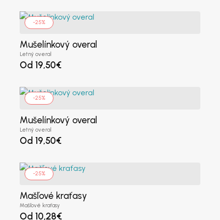
-25%
Mušelínkový overal
Letný overal
Od
19,50
€
-25%
Mušelínkový overal
Letný overal
Od
19,50
€
-25%
Mašľové kraťasy
Mašľové kraťasy
Od
10,28
€