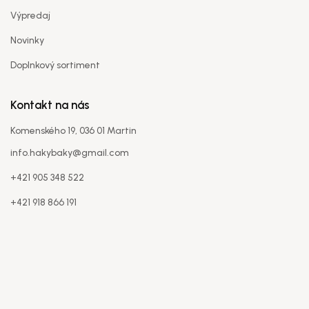
Výpredaj
Novinky
Doplnkový sortiment
Kontakt na nás
Komenského 19, 036 01 Martin
info.hakybaky@gmail.com
+421 905 348 522
+421 918 866 191