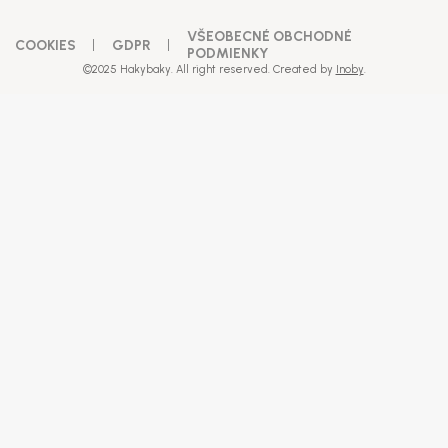
VŠEOBECNÉ OBCHODNÉ
COOKIES
GDPR
PODMIENKY
©2025 Hakybaky. All right reserved. Created by
Inoby
.