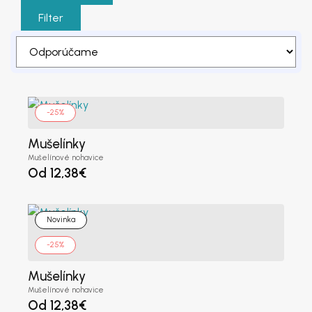
Filter
-25%
Mušelínky
Mušelínové nohavice
Od
12,38
€
Novinka
-25%
Mušelínky
Mušelínové nohavice
Od
12,38
€