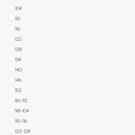
104
110
116
122
128
134
140
146
152
86-92
98-104
110-116
122-128