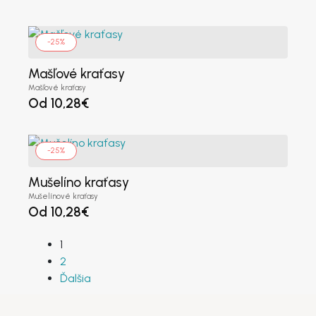
-25%
Mašľové kraťasy
Mašľové kraťasy
Od
10,28
€
-25%
Mušelíno kraťasy
Mušelínové kraťasy
Od
10,28
€
1
2
Ďalšia