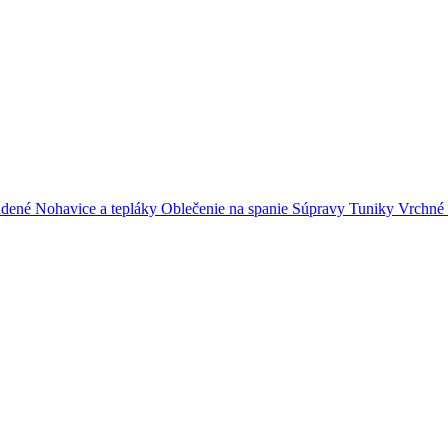
adené
Nohavice a tepláky
Oblečenie na spanie
Súpravy
Tuniky
Vrchné 