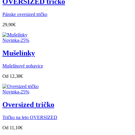
OVERSIZED tričko
Pánske oversized tričko
29,90
€
Novinka
-25%
Mušelínky
Mušelínové nohavice
Od
12,38
€
Novinka
-25%
Oversized tričko
Tričko na leto OVERSIZED
Od
11,10
€