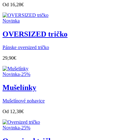
Od
16,28
€
Novinka
OVERSIZED tričko
Pánske oversized tričko
29,90
€
Novinka
-25%
Mušelínky
Mušelínové nohavice
Od
12,38
€
Novinka
-25%