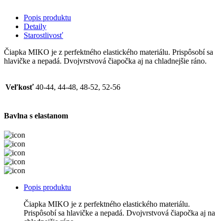
Popis produktu
Detaily
Starostlivosť
Čiapka MIKO je z perfektného elastického materiálu. Prispôsobí sa
hlavičke a nepadá. Dvojvrstvová čiapočka aj na chladnejšie ráno.
Veľkosť
40-44, 44-48, 48-52, 52-56
Bavlna s elastanom
Popis produktu
Čiapka MIKO je z perfektného elastického materiálu.
Prispôsobí sa hlavičke a nepadá. Dvojvrstvová čiapočka aj na