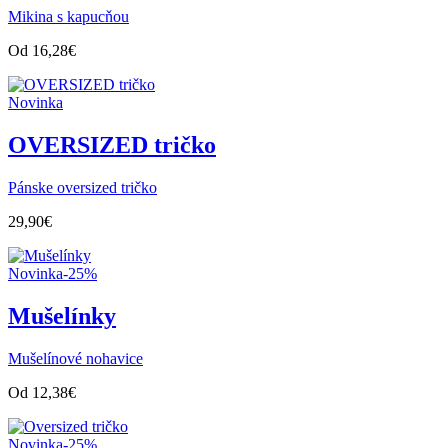
Mikina s kapucňou
Od
16,28
€
Novinka
OVERSIZED tričko
Pánske oversized tričko
29,90
€
Novinka
-25%
Mušelínky
Mušelínové nohavice
Od
12,38
€
Novinka
-25%