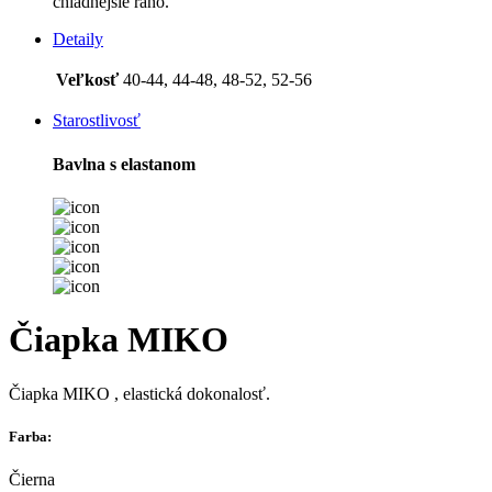
chladnejšie ráno.
Detaily
Veľkosť
40-44, 44-48, 48-52, 52-56
Starostlivosť
Bavlna s elastanom
Čiapka MIKO
Čiapka MIKO , elastická dokonalosť.
Farba:
Čierna