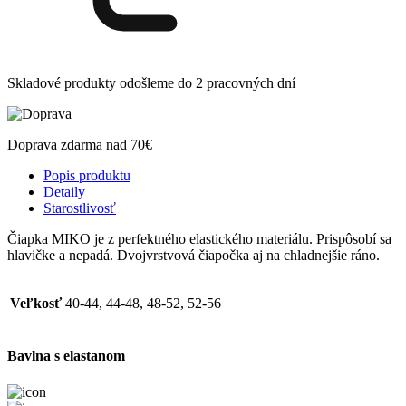
Skladové produkty odošleme do 2 pracovných dní
Doprava zdarma nad 70€
Popis produktu
Detaily
Starostlivosť
Čiapka MIKO je z perfektného elastického materiálu. Prispôsobí sa
hlavičke a nepadá. Dvojvrstvová čiapočka aj na chladnejšie ráno.
Veľkosť
40-44, 44-48, 48-52, 52-56
Bavlna s elastanom