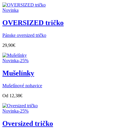
Novinka
OVERSIZED tričko
Pánske oversized tričko
29,90
€
Novinka
-25%
Mušelínky
Mušelínové nohavice
Od
12,38
€
Novinka
-25%
Oversized tričko