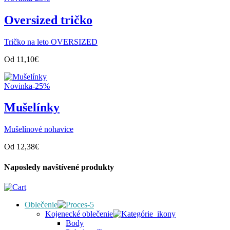
Oversized tričko
Tričko na leto OVERSIZED
Od
11,10
€
Novinka
-25%
Mušelínky
Mušelínové nohavice
Od
12,38
€
Naposledy navštívené produkty
Oblečenie
Kojenecké oblečenie
Body