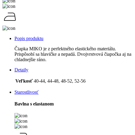
Popis produktu
Čiapka MIKO je z perfektného elastického materiálu.
Prispôsobí sa hlavičke a nepadá. Dvojvrstvová čiapočka aj na
chladnejšie ráno.
Detaily
Veľkosť
40-44, 44-48, 48-52, 52-56
Starostlivosť
Bavlna s elastanom