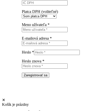
Platca DPH
(voliteľné)
Meno užívateľa
*
E-mailová adresa
*
Heslo
*
Heslo znova
*
Zaregistrovať sa
✕
Košík je prázdny