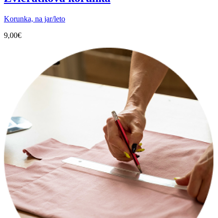
Korunka, na jar/leto
9,00
€