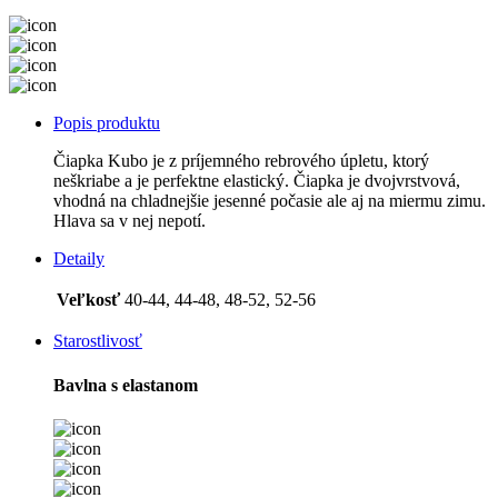
Popis produktu
Čiapka Kubo je z príjemného rebrového úpletu, ktorý
neškriabe a je perfektne elastický. Čiapka je dvojvrstvová,
vhodná na chladnejšie jesenné počasie ale aj na miermu zimu.
Hlava sa v nej nepotí.
Detaily
Veľkosť
40-44, 44-48, 48-52, 52-56
Starostlivosť
Bavlna s elastanom