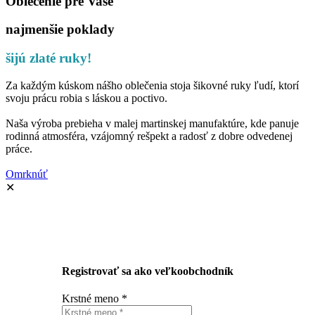
Oblečenie pre Vaše
najmenšie poklady
šijú zlaté ruky!
Za každým kúskom nášho oblečenia stoja šikovné ruky ľudí, ktorí
svoju prácu robia s láskou a poctivo.
Naša výroba prebieha v malej martinskej manufaktúre, kde panuje
rodinná atmosféra, vzájomný rešpekt a radosť z dobre odvedenej
práce.
Omrknúť
✕
Registrovať sa ako veľkoobchodník
Krstné meno
*