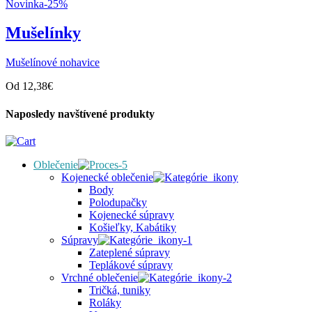
Novinka
-25%
Mušelínky
Mušelínové nohavice
Od
12,38
€
Naposledy navštívené produkty
Oblečenie
Kojenecké oblečenie
Body
Polodupačky
Kojenecké súpravy
Košieľky, Kabátiky
Súpravy
Zateplené súpravy
Teplákové súpravy
Vrchné oblečenie
Tričká, tuniky
Roláky