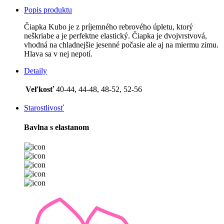
Popis produktu
Čiapka Kubo je z príjemného rebrového úpletu, ktorý
neškriabe a je perfektne elastický. Čiapka je dvojvrstvová,
vhodná na chladnejšie jesenné počasie ale aj na miermu zimu.
Hlava sa v nej nepotí.
Detaily
Veľkosť
40-44, 44-48, 48-52, 52-56
Starostlivosť
Bavlna s elastanom