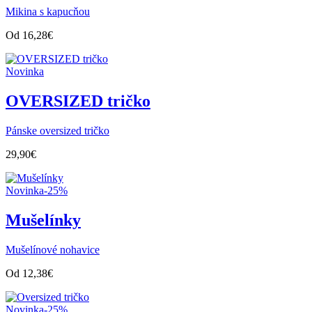
Mikina s kapucňou
Od
16,28
€
Novinka
OVERSIZED tričko
Pánske oversized tričko
29,90
€
Novinka
-25%
Mušelínky
Mušelínové nohavice
Od
12,38
€
Novinka
-25%