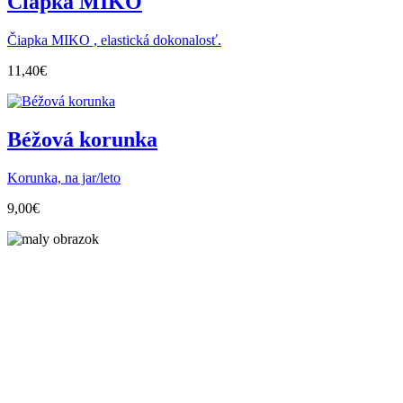
Čiapka MIKO
Čiapka MIKO , elastická dokonalosť.
11,40
€
Béžová korunka
Korunka, na jar/leto
9,00
€