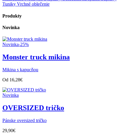
Tuniky
Vrchné oblečenie
Produkty
Novinka
Novinka
-25%
Monster truck mikina
Mikina s kapucňou
Od
16,28
€
Novinka
OVERSIZED tričko
Pánske oversized tričko
29,90
€