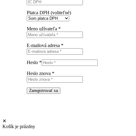
Platca DPH
(voliteľné)
Meno užívateľa
*
E-mailová adresa
*
Heslo
*
Heslo znova
*
Zaregistrovať sa
✕
Košík je prázdny