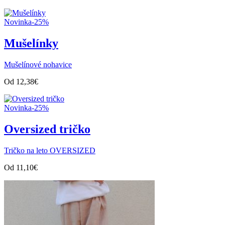
Novinka
-25%
Mušelínky
Mušelínové nohavice
Od
12,38
€
Novinka
-25%
Oversized tričko
Tričko na leto OVERSIZED
Od
11,10
€