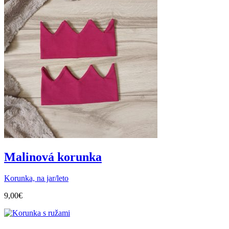
Malinová korunka
Korunka, na jar/leto
9,00
€