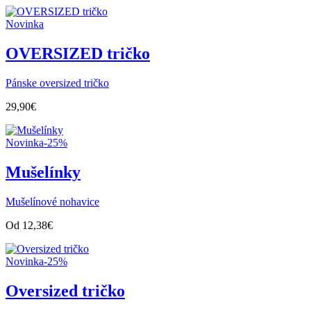
Novinka
OVERSIZED tričko
Pánske oversized tričko
29,90
€
Novinka
-25%
Mušelínky
Mušelínové nohavice
Od
12,38
€
Novinka
-25%
Oversized tričko