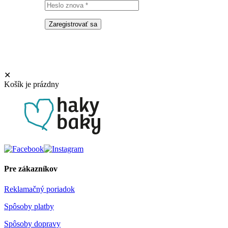
Zaregistrovať sa
✕
Košík je prázdny
Pre zákazníkov
Reklamačný poriadok
Spôsoby platby
Spôsoby dopravy