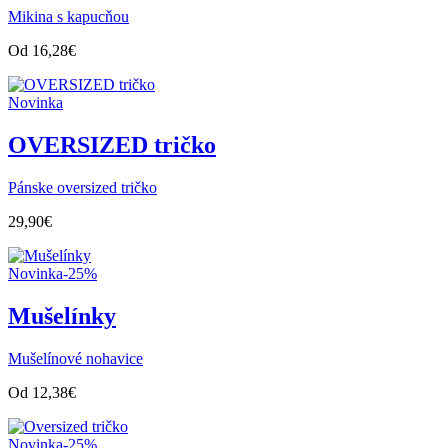
Mikina s kapucňou
Od
16,28
€
Novinka
OVERSIZED tričko
Pánske oversized tričko
29,90
€
Novinka
-25%
Mušelínky
Mušelínové nohavice
Od
12,38
€
Novinka
-25%