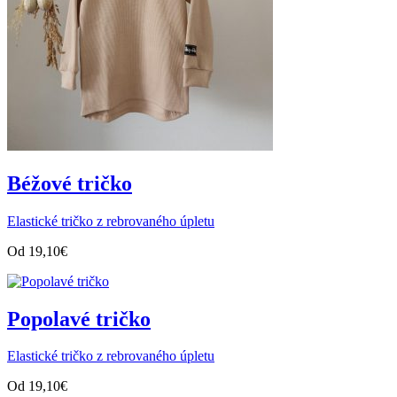
Béžové tričko
Elastické tričko z rebrovaného úpletu
Od
19,10
€
Popolavé tričko
Elastické tričko z rebrovaného úpletu
Od
19,10
€