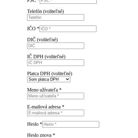
PSČ
*
Telefón
(voliteľné)
IČO
*
DIČ
(voliteľné)
IČ DPH
(voliteľné)
Platca DPH
(voliteľné)
Meno užívateľa
*
E-mailová adresa
*
Heslo
*
Heslo znova
*