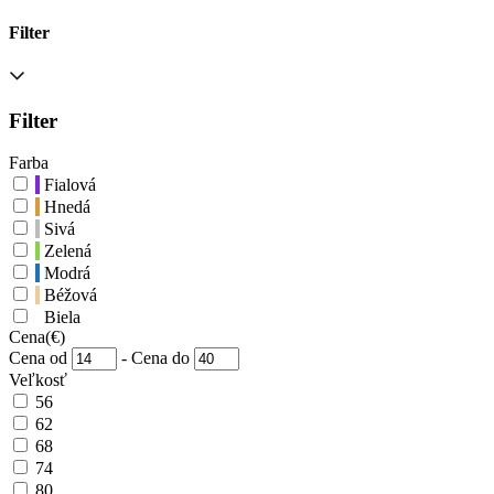
Filter
Filter
Farba
Fialová
Hnedá
Sivá
Zelená
Modrá
Béžová
Biela
Cena
(€)
Cena od
-
Cena do
Veľkosť
56
62
68
74
80