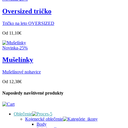
Oversized tričko
Tričko na leto OVERSIZED
Od
11,10
€
Novinka
-25%
Mušelínky
Mušelínové nohavice
Od
12,38
€
Naposledy navštívené produkty
Oblečenie
Kojenecké oblečenie
Body