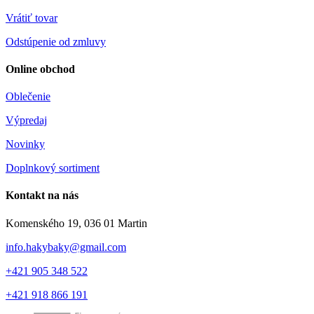
Vrátiť tovar
Odstúpenie od zmluvy
Online obchod
Oblečenie
Výpredaj
Novinky
Doplnkový sortiment
Kontakt na nás
Komenského 19, 036 01 Martin
info.hakybaky@gmail.com
+421 905 348 522
+421 918 866 191