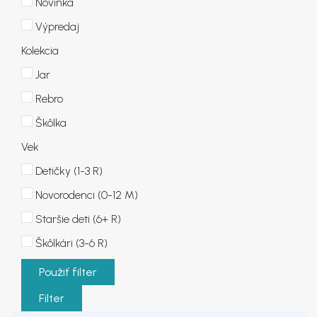
Novinka
Výpredaj
Kolekcia
Jar
Rebro
Škôlka
Vek
Detičky (1-3 R)
Novorodenci (0-12 M)
Staršie deti (6+ R)
Škôlkári (3-6 R)
Použiť filter
Filter