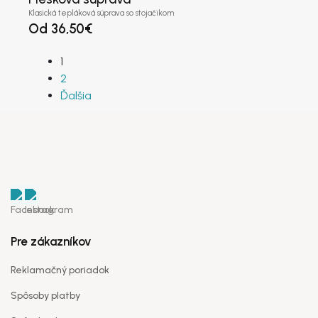
Klasická tepláková súprava so stojačikom
Od
36,50
€
1
2
Ďalšia
Pre zákazníkov
Reklamačný poriadok
Spôsoby platby