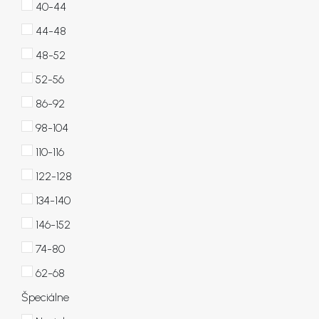
40-44
44-48
48-52
52-56
86-92
98-104
110-116
122-128
134-140
146-152
74-80
62-68
Špeciálne