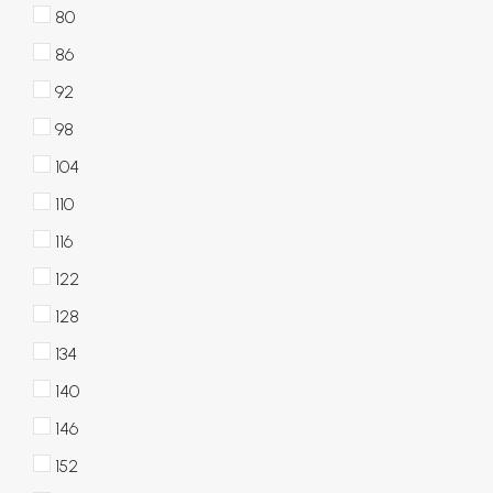
80
86
92
98
104
110
116
122
128
134
140
146
152