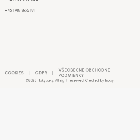
+421 918 866 191
VŠEOBECNÉ OBCHODNÉ
COOKIES
GDPR
PODMIENKY
©2025 Hakybaky. All right reserved. Created by
Inoby
.