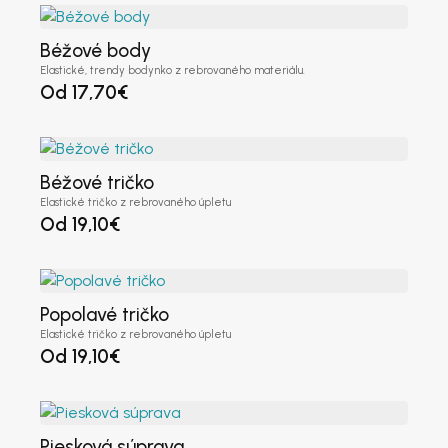
Béžové body
Elastické, trendy bodynko z rebrovaného materiálu.
Od
17,70
€
Béžové tričko
Elastické tričko z rebrovaného úpletu
Od
19,10
€
Popolavé tričko
Elastické tričko z rebrovaného úpletu
Od
19,10
€
Piesková súprava