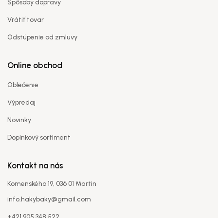
Spôsoby dopravy
Vrátiť tovar
Odstúpenie od zmluvy
Online obchod
Oblečenie
Výpredaj
Novinky
Doplnkový sortiment
Kontakt na nás
Komenského 19, 036 01 Martin
info.hakybaky@gmail.com
+421 905 348 522