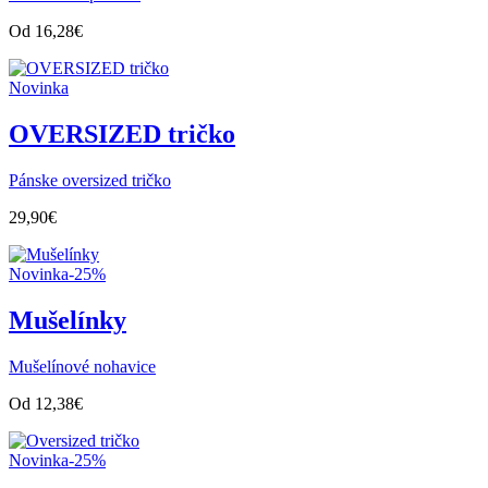
Od
16,28
€
Novinka
OVERSIZED tričko
Pánske oversized tričko
29,90
€
Novinka
-25%
Mušelínky
Mušelínové nohavice
Od
12,38
€
Novinka
-25%