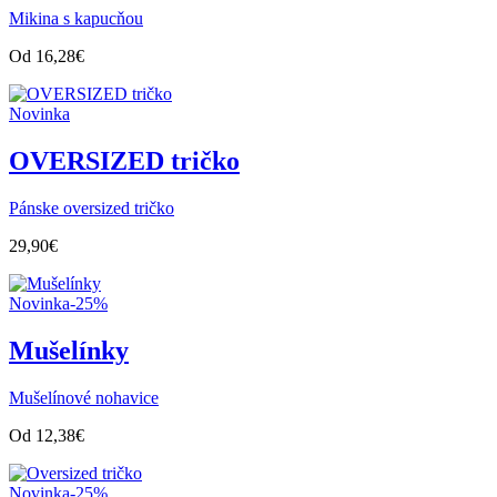
Mikina s kapucňou
Od
16,28
€
Novinka
OVERSIZED tričko
Pánske oversized tričko
29,90
€
Novinka
-25%
Mušelínky
Mušelínové nohavice
Od
12,38
€
Novinka
-25%