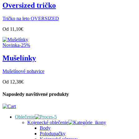
Oversized tričko
Tričko na leto OVERSIZED
Od
11,10
€
Novinka
-25%
Mušelínky
Mušelínové nohavice
Od
12,38
€
Naposledy navštívené produkty
Oblečenie
Kojenecké oblečenie
Body
Polodupačky