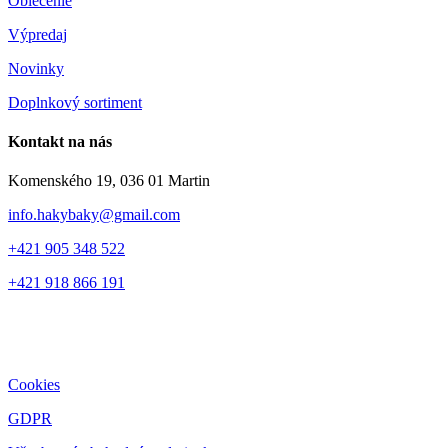
Oblečenie
Výpredaj
Novinky
Doplnkový sortiment
Kontakt na nás
Komenského 19, 036 01 Martin
info.hakybaky@gmail.com
+421 905 348 522
+421 918 866 191
Cookies
GDPR