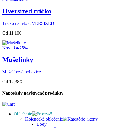
Oversized tričko
Tričko na leto OVERSIZED
Od
11,10
€
Novinka
-25%
Mušelínky
Mušelínové nohavice
Od
12,38
€
Naposledy navštívené produkty
Oblečenie
Kojenecké oblečenie
Body