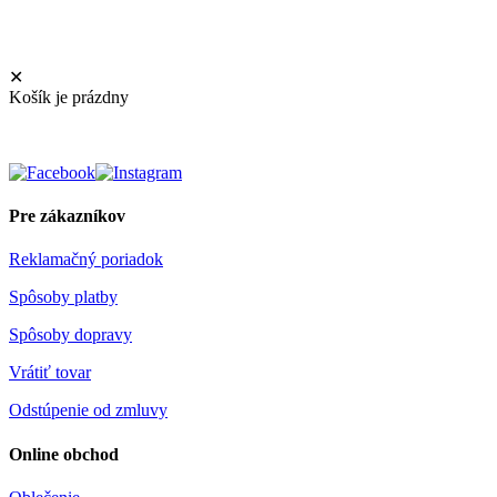
✕
Košík je prázdny
Pre zákazníkov
Reklamačný poriadok
Spôsoby platby
Spôsoby dopravy
Vrátiť tovar
Odstúpenie od zmluvy
Online obchod