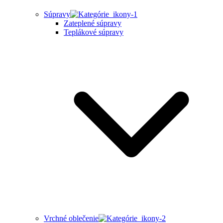
Súpravy
Zateplené súpravy
Teplákové súpravy
Vrchné oblečenie