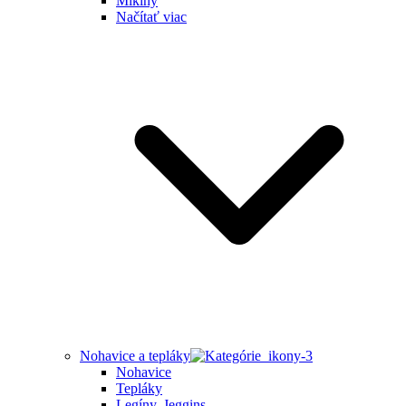
Mikiny
Načítať viac
Nohavice a tepláky
Nohavice
Tepláky
Legíny, Jeggins