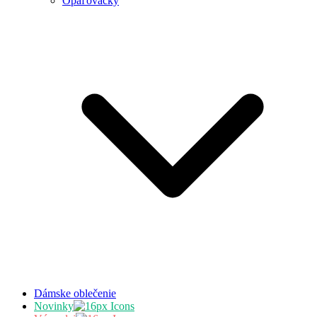
Opaľovačky
Dámske oblečenie
Novinky