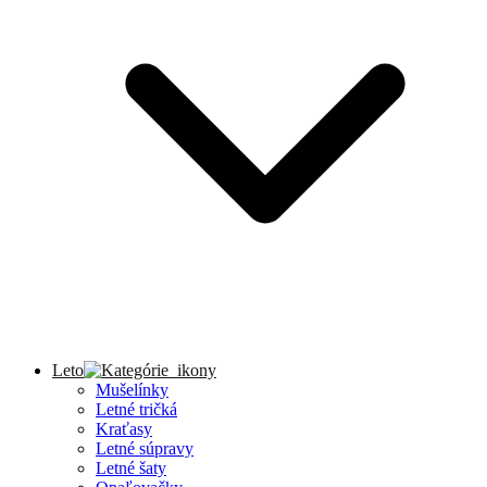
Leto
Mušelínky
Letné tričká
Kraťasy
Letné súpravy
Letné šaty