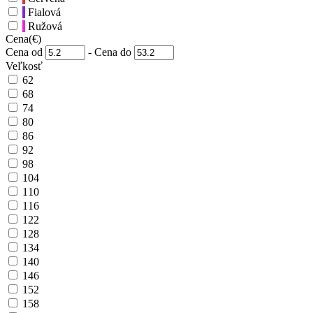
Fialová
Ružová
Cena
(€)
Cena od
-
Cena do
Veľkosť
62
68
74
80
86
92
98
104
110
116
122
128
134
140
146
152
158