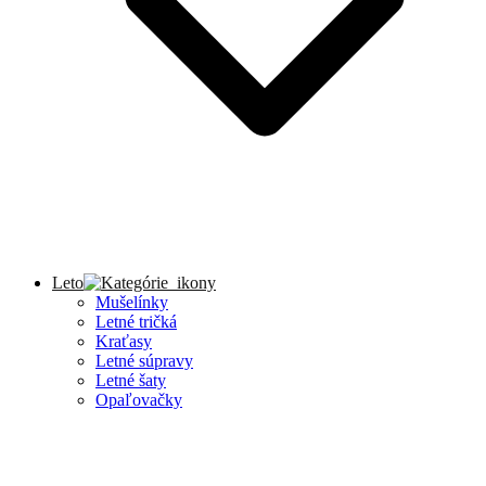
Leto
Mušelínky
Letné tričká
Kraťasy
Letné súpravy
Letné šaty
Opaľovačky