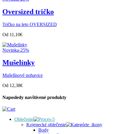
Oversized tričko
Tričko na leto OVERSIZED
Od
11,10
€
Novinka
-25%
Mušelínky
Mušelínové nohavice
Od
12,38
€
Naposledy navštívené produkty
Oblečenie
Kojenecké oblečenie
Body