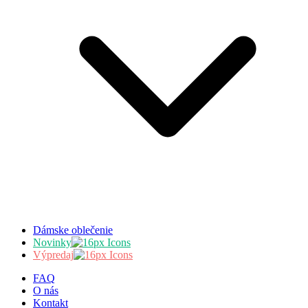
Dámske oblečenie
Novinky
Výpredaj
FAQ
O nás
Kontakt