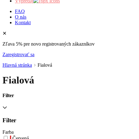
Výpredaj
FAQ
O nás
Kontakt
✕
Zľava 5% pre novo registrovaných zákazníkov
Zaregistrovať sa
Hlavná stránka
Fialová
Fialová
Filter
Filter
Farba
Červená