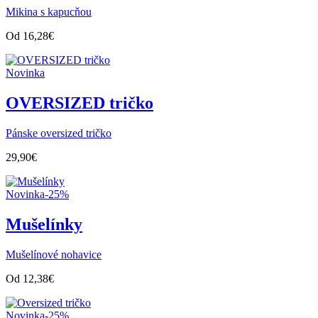
Mikina s kapucňou
Od
16,28
€
Novinka
OVERSIZED tričko
Pánske oversized tričko
29,90
€
Novinka
-25%
Mušelínky
Mušelínové nohavice
Od
12,38
€
Novinka
-25%