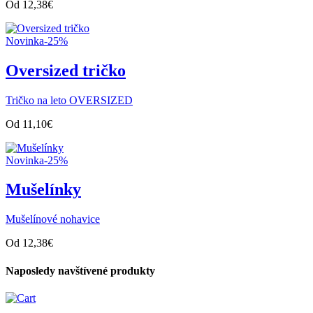
Od
12,38
€
Novinka
-25%
Oversized tričko
Tričko na leto OVERSIZED
Od
11,10
€
Novinka
-25%
Mušelínky
Mušelínové nohavice
Od
12,38
€
Naposledy navštívené produkty