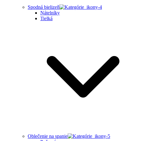
Spodná bielizeň
Nátelníky
Tielká
Oblečenie na spanie