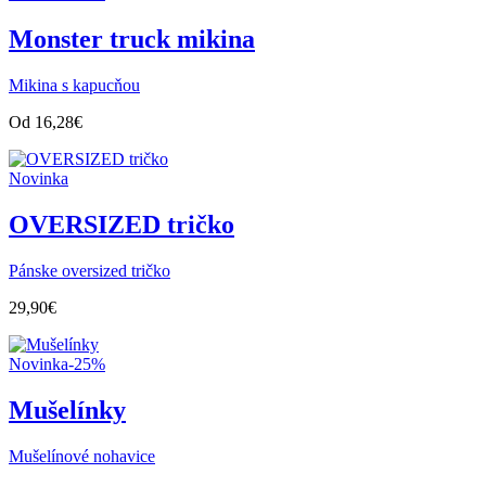
Monster truck mikina
Mikina s kapucňou
Od
16,28
€
Novinka
OVERSIZED tričko
Pánske oversized tričko
29,90
€
Novinka
-25%
Mušelínky
Mušelínové nohavice