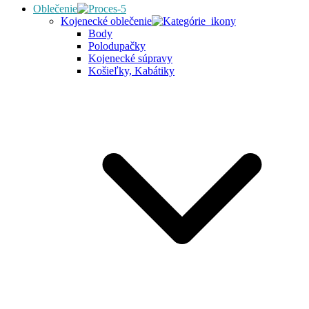
Oblečenie
Kojenecké oblečenie
Body
Polodupačky
Kojenecké súpravy
Košieľky, Kabátiky