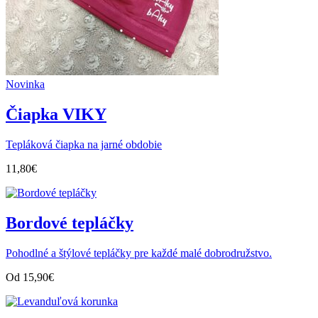
Novinka
Čiapka VIKY
Tepláková čiapka na jarné obdobie
11,80
€
Bordové tepláčky
Pohodlné a štýlové tepláčky pre každé malé dobrodružstvo.
Od
15,90
€